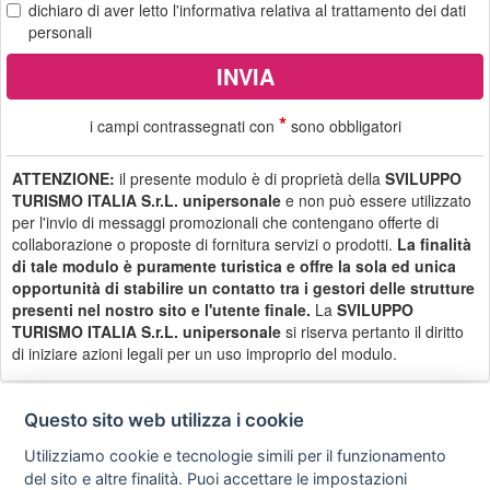
dichiaro di aver letto
l'informativa
relativa al trattamento dei dati
personali
*
i campi contrassegnati con
sono obbligatori
ATTENZIONE:
il presente modulo è di proprietà della
SVILUPPO
TURISMO ITALIA S.r.L. unipersonale
e non può essere utilizzato
per l'invio di messaggi promozionali che contengano offerte di
collaborazione o proposte di fornitura servizi o prodotti.
La finalità
di tale modulo è puramente turistica e offre la sola ed unica
opportunità di stabilire un contatto tra i gestori delle strutture
presenti nel nostro sito e l'utente finale.
La
SVILUPPO
TURISMO ITALIA S.r.L. unipersonale
si riserva pertanto il diritto
di iniziare azioni legali per un uso improprio del modulo.
Questo sito web utilizza i cookie
Utilizziamo cookie e tecnologie simili per il funzionamento
Privacy
Avviso
Scrivici
policy
legale
del sito e altre finalità. Puoi accettare le impostazioni