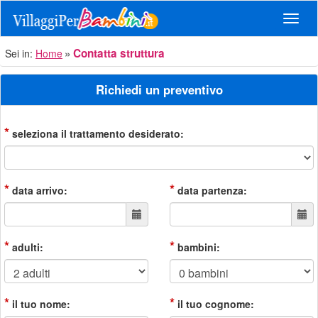
Navig
Contatta struttura
Sei in:
Home
Richiedi un preventivo
*
seleziona il trattamento desiderato:
*
*
data arrivo:
data partenza:
*
*
adulti:
bambini:
*
*
il tuo nome:
il tuo cognome: