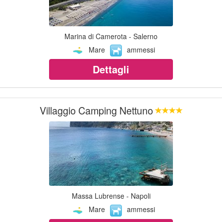
Marina di Camerota - Salerno
Mare
ammessi
Dettagli
Villaggio Camping Nettuno
Massa Lubrense - Napoli
Mare
ammessi