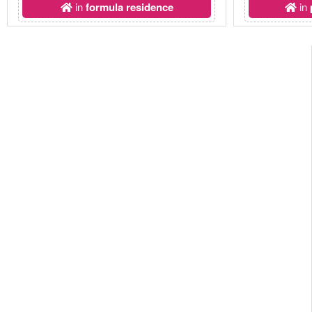
in
formula residence
in