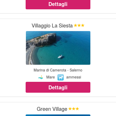
Dettagli
Villaggio La Siesta
Marina di Camerota - Salerno
Mare
ammessi
Dettagli
Green Village