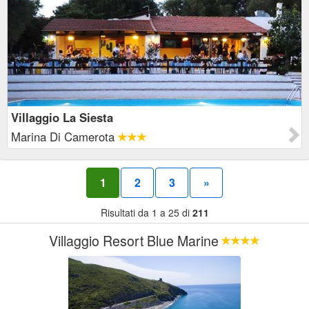
Villaggio La Siesta
Marina Di Camerota
1
2
3
»
Risultati da 1 a 25 di
211
Villaggio Resort Blue Marine