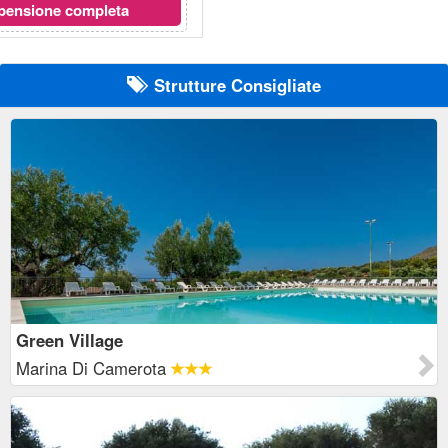
pensione completa
Strutture Consigliate
Green Village
Marina Di Camerota