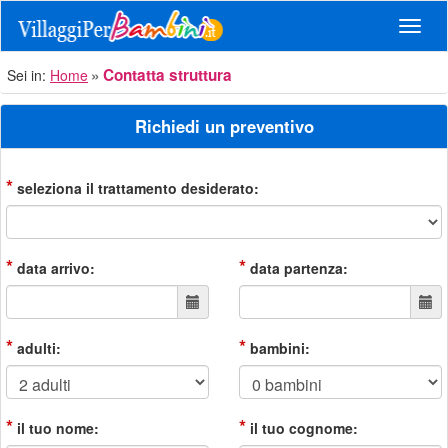
Navig
Contatta struttura
Sei in:
Home
Richiedi un preventivo
*
seleziona il trattamento desiderato:
*
*
data arrivo:
data partenza:
*
*
adulti:
bambini:
*
*
il tuo nome:
il tuo cognome: