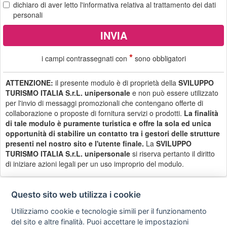
dichiaro di aver letto
l'informativa
relativa al trattamento dei dati
personali
*
i campi contrassegnati con
sono obbligatori
ATTENZIONE:
il presente modulo è di proprietà della
SVILUPPO
TURISMO ITALIA S.r.L. unipersonale
e non può essere utilizzato
per l'invio di messaggi promozionali che contengano offerte di
collaborazione o proposte di fornitura servizi o prodotti.
La finalità
di tale modulo è puramente turistica e offre la sola ed unica
opportunità di stabilire un contatto tra i gestori delle strutture
presenti nel nostro sito e l'utente finale.
La
SVILUPPO
TURISMO ITALIA S.r.L. unipersonale
si riserva pertanto il diritto
di iniziare azioni legali per un uso improprio del modulo.
Questo sito web utilizza i cookie
Utilizziamo cookie e tecnologie simili per il funzionamento
Privacy
Avviso
Scrivici
policy
legale
del sito e altre finalità. Puoi accettare le impostazioni