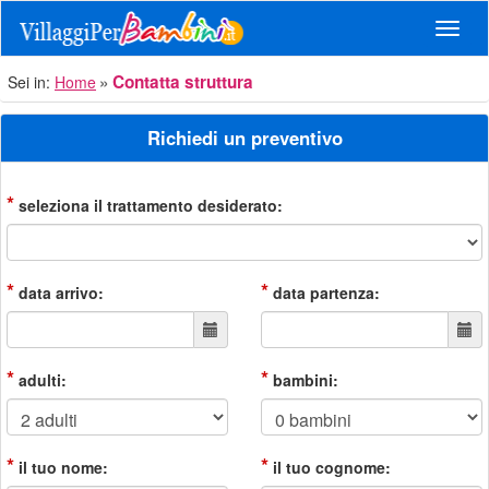
Navig
Contatta struttura
Sei in:
Home
Richiedi un preventivo
*
seleziona il trattamento desiderato:
*
*
data arrivo:
data partenza:
*
*
adulti:
bambini:
*
*
il tuo nome:
il tuo cognome: