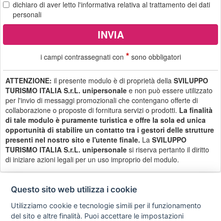
dichiaro di aver letto
l'informativa
relativa al trattamento dei dati
personali
*
i campi contrassegnati con
sono obbligatori
ATTENZIONE:
il presente modulo è di proprietà della
SVILUPPO
TURISMO ITALIA S.r.L. unipersonale
e non può essere utilizzato
per l'invio di messaggi promozionali che contengano offerte di
collaborazione o proposte di fornitura servizi o prodotti.
La finalità
di tale modulo è puramente turistica e offre la sola ed unica
opportunità di stabilire un contatto tra i gestori delle strutture
presenti nel nostro sito e l'utente finale.
La
SVILUPPO
TURISMO ITALIA S.r.L. unipersonale
si riserva pertanto il diritto
di iniziare azioni legali per un uso improprio del modulo.
Questo sito web utilizza i cookie
Utilizziamo cookie e tecnologie simili per il funzionamento
Privacy
Avviso
Scrivici
policy
legale
del sito e altre finalità. Puoi accettare le impostazioni