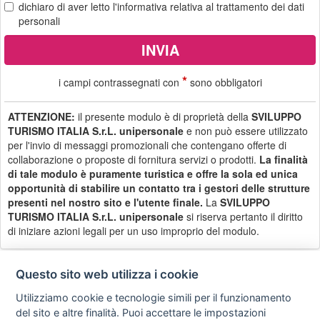
dichiaro di aver letto
l'informativa
relativa al trattamento dei dati
personali
*
i campi contrassegnati con
sono obbligatori
ATTENZIONE:
il presente modulo è di proprietà della
SVILUPPO
TURISMO ITALIA S.r.L. unipersonale
e non può essere utilizzato
per l'invio di messaggi promozionali che contengano offerte di
collaborazione o proposte di fornitura servizi o prodotti.
La finalità
di tale modulo è puramente turistica e offre la sola ed unica
opportunità di stabilire un contatto tra i gestori delle strutture
presenti nel nostro sito e l'utente finale.
La
SVILUPPO
TURISMO ITALIA S.r.L. unipersonale
si riserva pertanto il diritto
di iniziare azioni legali per un uso improprio del modulo.
Questo sito web utilizza i cookie
Utilizziamo cookie e tecnologie simili per il funzionamento
Privacy
Avviso
Scrivici
policy
legale
del sito e altre finalità. Puoi accettare le impostazioni