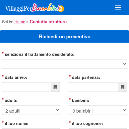
Navig
Contatta struttura
Sei in:
Home
Richiedi un preventivo
*
seleziona il trattamento desiderato:
*
*
data arrivo:
data partenza:
*
*
adulti:
bambini:
*
*
il tuo nome:
il tuo cognome: