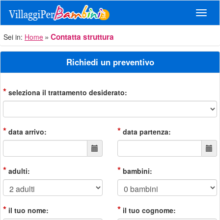
Navig
Contatta struttura
Sei in:
Home
Richiedi un preventivo
*
seleziona il trattamento desiderato:
*
*
data arrivo:
data partenza:
*
*
adulti:
bambini:
*
*
il tuo nome:
il tuo cognome: