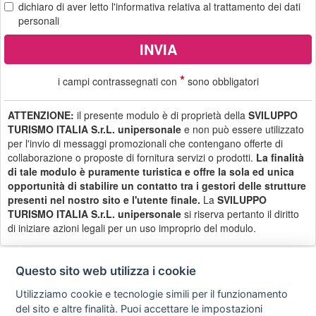
dichiaro di aver letto
l'informativa
relativa al trattamento dei dati
personali
*
i campi contrassegnati con
sono obbligatori
ATTENZIONE:
il presente modulo è di proprietà della
SVILUPPO
TURISMO ITALIA S.r.L. unipersonale
e non può essere utilizzato
per l'invio di messaggi promozionali che contengano offerte di
collaborazione o proposte di fornitura servizi o prodotti.
La finalità
di tale modulo è puramente turistica e offre la sola ed unica
opportunità di stabilire un contatto tra i gestori delle strutture
presenti nel nostro sito e l'utente finale.
La
SVILUPPO
TURISMO ITALIA S.r.L. unipersonale
si riserva pertanto il diritto
di iniziare azioni legali per un uso improprio del modulo.
Questo sito web utilizza i cookie
Utilizziamo cookie e tecnologie simili per il funzionamento
Privacy
Avviso
Scrivici
policy
legale
del sito e altre finalità. Puoi accettare le impostazioni