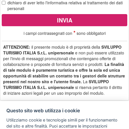
dichiaro di aver letto
l'informativa
relativa al trattamento dei dati
personali
*
i campi contrassegnati con
sono obbligatori
ATTENZIONE:
il presente modulo è di proprietà della
SVILUPPO
TURISMO ITALIA S.r.L. unipersonale
e non può essere utilizzato
per l'invio di messaggi promozionali che contengano offerte di
collaborazione o proposte di fornitura servizi o prodotti.
La finalità
di tale modulo è puramente turistica e offre la sola ed unica
opportunità di stabilire un contatto tra i gestori delle strutture
presenti nel nostro sito e l'utente finale.
La
SVILUPPO
TURISMO ITALIA S.r.L. unipersonale
si riserva pertanto il diritto
di iniziare azioni legali per un uso improprio del modulo.
Questo sito web utilizza i cookie
Utilizziamo cookie e tecnologie simili per il funzionamento
Privacy
Avviso
Scrivici
policy
legale
del sito e altre finalità. Puoi accettare le impostazioni