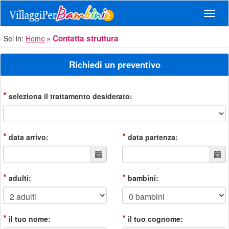
Navig
Contatta struttura
Sei in:
Home
Richiedi un preventivo
*
seleziona il trattamento desiderato:
*
*
data arrivo:
data partenza:
*
*
adulti:
bambini:
*
*
il tuo nome:
il tuo cognome: