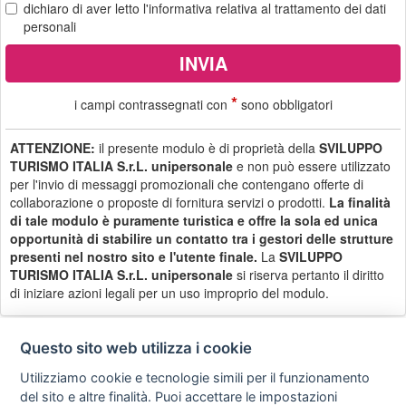
dichiaro di aver letto
l'informativa
relativa al trattamento dei dati
personali
*
i campi contrassegnati con
sono obbligatori
ATTENZIONE:
il presente modulo è di proprietà della
SVILUPPO
TURISMO ITALIA S.r.L. unipersonale
e non può essere utilizzato
per l'invio di messaggi promozionali che contengano offerte di
collaborazione o proposte di fornitura servizi o prodotti.
La finalità
di tale modulo è puramente turistica e offre la sola ed unica
opportunità di stabilire un contatto tra i gestori delle strutture
presenti nel nostro sito e l'utente finale.
La
SVILUPPO
TURISMO ITALIA S.r.L. unipersonale
si riserva pertanto il diritto
di iniziare azioni legali per un uso improprio del modulo.
Questo sito web utilizza i cookie
Utilizziamo cookie e tecnologie simili per il funzionamento
Privacy
Avviso
Scrivici
policy
legale
del sito e altre finalità. Puoi accettare le impostazioni