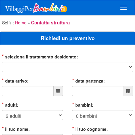
Navig
Contatta struttura
Sei in:
Home
Richiedi un preventivo
*
seleziona il trattamento desiderato:
*
*
data arrivo:
data partenza:
*
*
adulti:
bambini:
*
*
il tuo nome:
il tuo cognome: