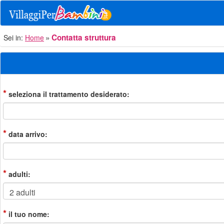
Contatta struttura
Sei in:
Home
*
seleziona il trattamento desiderato:
*
data arrivo:
*
adulti:
*
il tuo nome: