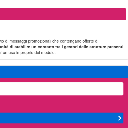
nvio di messaggi promozionali che contengano offerte di
ità di stabilire un contatto tra i gestori delle strutture presenti
i per un uso improprio del modulo.