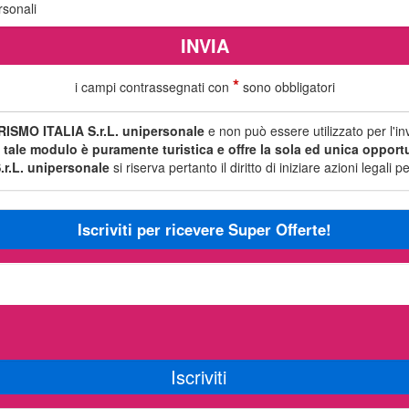
rsonali
*
i campi contrassegnati con
sono obbligatori
ISMO ITALIA S.r.L. unipersonale
e non può essere utilizzato per l'i
i tale modulo è puramente turistica e offre la sola ed unica opportun
r.L. unipersonale
si riserva pertanto il diritto di iniziare azioni legal
Iscriviti per ricevere Super Offerte!
Iscriviti