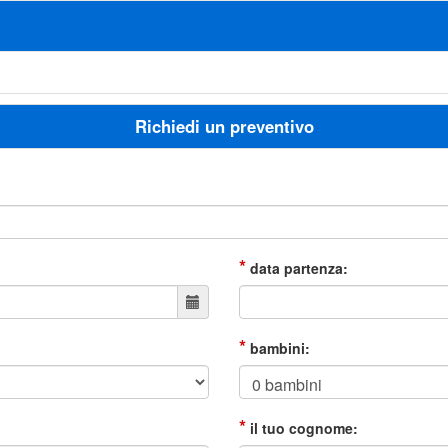
Richiedi un preventivo
*
data partenza:
*
bambini:
*
il tuo cognome: