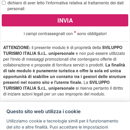
dichiaro di aver letto
l'informativa
relativa al trattamento dei dati
personali
*
i campi contrassegnati con
sono obbligatori
ATTENZIONE:
il presente modulo è di proprietà della
SVILUPPO
TURISMO ITALIA S.r.L. unipersonale
e non può essere utilizzato
per l'invio di messaggi promozionali che contengano offerte di
collaborazione o proposte di fornitura servizi o prodotti.
La finalità
di tale modulo è puramente turistica e offre la sola ed unica
opportunità di stabilire un contatto tra i gestori delle strutture
presenti nel nostro sito e l'utente finale.
La
SVILUPPO
TURISMO ITALIA S.r.L. unipersonale
si riserva pertanto il diritto
di iniziare azioni legali per un uso improprio del modulo.
Questo sito web utilizza i cookie
Utilizziamo cookie e tecnologie simili per il funzionamento
Privacy
Avviso
Scrivici
policy
legale
del sito e altre finalità. Puoi accettare le impostazioni