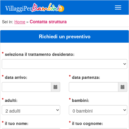
Navig
Contatta struttura
Sei in:
Home
Richiedi un preventivo
*
seleziona il trattamento desiderato:
*
*
data arrivo:
data partenza:
*
*
adulti:
bambini:
*
*
il tuo nome:
il tuo cognome: