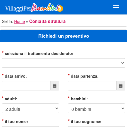
Navig
Contatta struttura
Sei in:
Home
Richiedi un preventivo
*
seleziona il trattamento desiderato:
*
*
data arrivo:
data partenza:
*
*
adulti:
bambini:
*
*
il tuo nome:
il tuo cognome: