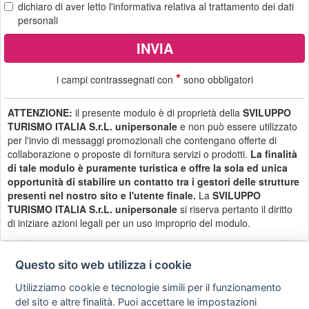
dichiaro di aver letto
l'informativa
relativa al trattamento dei dati
personali
*
i campi contrassegnati con
sono obbligatori
ATTENZIONE:
il presente modulo è di proprietà della
SVILUPPO
TURISMO ITALIA S.r.L. unipersonale
e non può essere utilizzato
per l'invio di messaggi promozionali che contengano offerte di
collaborazione o proposte di fornitura servizi o prodotti.
La finalità
di tale modulo è puramente turistica e offre la sola ed unica
opportunità di stabilire un contatto tra i gestori delle strutture
presenti nel nostro sito e l'utente finale.
La
SVILUPPO
TURISMO ITALIA S.r.L. unipersonale
si riserva pertanto il diritto
di iniziare azioni legali per un uso improprio del modulo.
Questo sito web utilizza i cookie
Utilizziamo cookie e tecnologie simili per il funzionamento
Privacy
Avviso
Scrivici
policy
legale
del sito e altre finalità. Puoi accettare le impostazioni