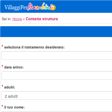
Contatta struttura
Sei in:
Home
*
seleziona il trattamento desiderato:
*
data arrivo:
*
adulti:
*
il tuo nome: