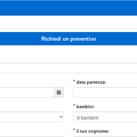
Richiedi un preventivo
*
data partenza:
*
bambini:
*
il tuo cognome: