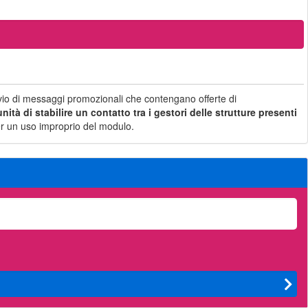
nvio di messaggi promozionali che contengano offerte di
ità di stabilire un contatto tra i gestori delle strutture presenti
i per un uso improprio del modulo.