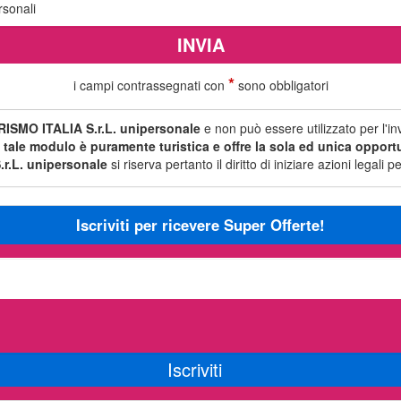
rsonali
*
i campi contrassegnati con
sono obbligatori
ISMO ITALIA S.r.L. unipersonale
e non può essere utilizzato per l'i
i tale modulo è puramente turistica e offre la sola ed unica opportun
r.L. unipersonale
si riserva pertanto il diritto di iniziare azioni legal
Iscriviti per ricevere Super Offerte!
Iscriviti