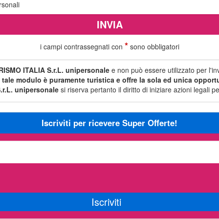
rsonali
*
i campi contrassegnati con
sono obbligatori
ISMO ITALIA S.r.L. unipersonale
e non può essere utilizzato per l'i
i tale modulo è puramente turistica e offre la sola ed unica opportun
r.L. unipersonale
si riserva pertanto il diritto di iniziare azioni legal
Iscriviti per ricevere Super Offerte!
Iscriviti