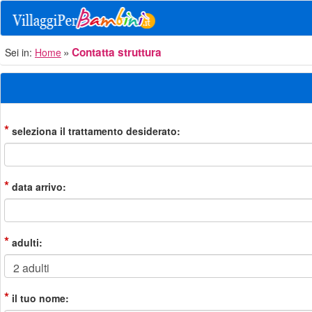
Contatta struttura
Sei in:
Home
*
seleziona il trattamento desiderato:
*
data arrivo:
*
adulti:
*
il tuo nome: