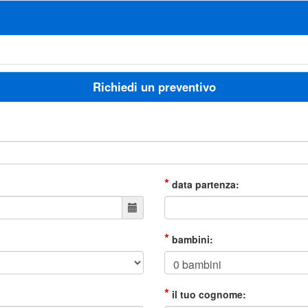
Richiedi un preventivo
*
data partenza:
*
bambini:
*
il tuo cognome: