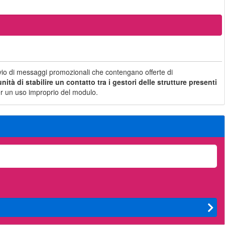
nvio di messaggi promozionali che contengano offerte di
ità di stabilire un contatto tra i gestori delle strutture presenti
i per un uso improprio del modulo.