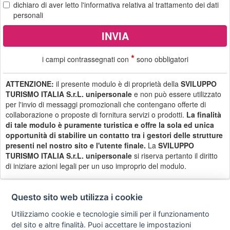
dichiaro di aver letto
l'informativa
relativa al trattamento dei dati
personali
*
i campi contrassegnati con
sono obbligatori
ATTENZIONE:
il presente modulo è di proprietà della
SVILUPPO
TURISMO ITALIA S.r.L. unipersonale
e non può essere utilizzato
per l'invio di messaggi promozionali che contengano offerte di
collaborazione o proposte di fornitura servizi o prodotti.
La finalità
di tale modulo è puramente turistica e offre la sola ed unica
opportunità di stabilire un contatto tra i gestori delle strutture
presenti nel nostro sito e l'utente finale.
La
SVILUPPO
TURISMO ITALIA S.r.L. unipersonale
si riserva pertanto il diritto
di iniziare azioni legali per un uso improprio del modulo.
Questo sito web utilizza i cookie
Utilizziamo cookie e tecnologie simili per il funzionamento
Privacy
Avviso
Scrivici
policy
legale
del sito e altre finalità. Puoi accettare le impostazioni