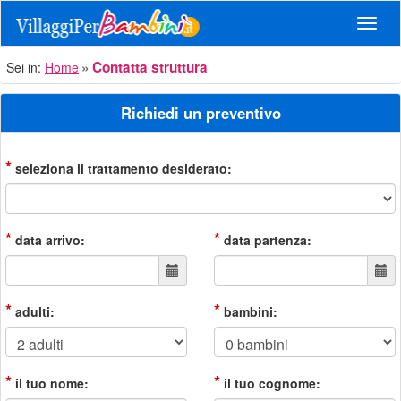
Navig
Contatta struttura
Sei in:
Home
Richiedi un preventivo
*
seleziona il trattamento desiderato:
*
*
data arrivo:
data partenza:
*
*
adulti:
bambini:
*
*
il tuo nome:
il tuo cognome: