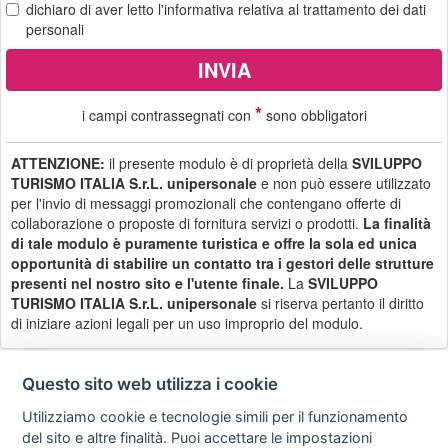
dichiaro di aver letto
l'informativa
relativa al trattamento dei dati
personali
*
i campi contrassegnati con
sono obbligatori
ATTENZIONE:
il presente modulo è di proprietà della
SVILUPPO
TURISMO ITALIA S.r.L. unipersonale
e non può essere utilizzato
per l'invio di messaggi promozionali che contengano offerte di
collaborazione o proposte di fornitura servizi o prodotti.
La finalità
di tale modulo è puramente turistica e offre la sola ed unica
opportunità di stabilire un contatto tra i gestori delle strutture
presenti nel nostro sito e l'utente finale.
La
SVILUPPO
TURISMO ITALIA S.r.L. unipersonale
si riserva pertanto il diritto
di iniziare azioni legali per un uso improprio del modulo.
Questo sito web utilizza i cookie
Utilizziamo cookie e tecnologie simili per il funzionamento
Privacy
Avviso
Scrivici
policy
legale
del sito e altre finalità. Puoi accettare le impostazioni