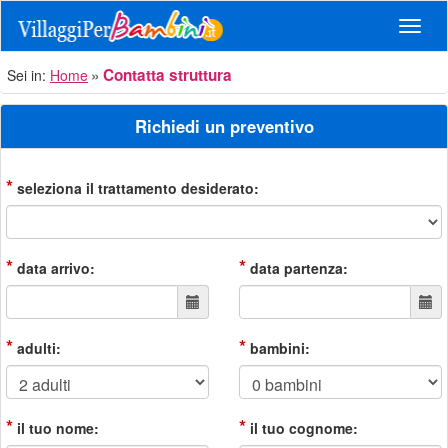
Navig
Contatta struttura
Sei in:
Home
Richiedi un preventivo
*
seleziona il trattamento desiderato:
*
*
data arrivo:
data partenza:
*
*
adulti:
bambini:
*
*
il tuo nome:
il tuo cognome: