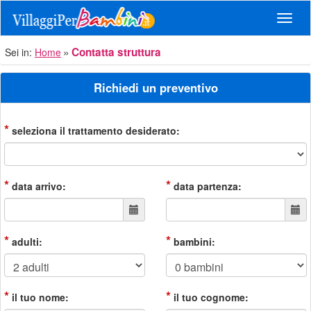
Navig
Contatta struttura
Sei in:
Home
Richiedi un preventivo
*
seleziona il trattamento desiderato:
*
*
data arrivo:
data partenza:
*
*
adulti:
bambini:
*
*
il tuo nome:
il tuo cognome: