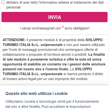
dichiaro di aver letto
l'informativa
relativa al trattamento dei dati
personali
*
i campi contrassegnati con
sono obbligatori
ATTENZIONE:
il presente modulo è di proprietà della
SVILUPPO
TURISMO ITALIA S.r.L. unipersonale
e non può essere utilizzato
per l'invio di messaggi promozionali che contengano offerte di
collaborazione o proposte di fornitura servizi o prodotti.
La finalità
di tale modulo è puramente turistica e offre la sola ed unica
opportunità di stabilire un contatto tra i gestori delle strutture
presenti nel nostro sito e l'utente finale.
La
SVILUPPO
TURISMO ITALIA S.r.L. unipersonale
si riserva pertanto il diritto
di iniziare azioni legali per un uso improprio del modulo.
Questo sito web utilizza i cookie
Utilizziamo cookie e tecnologie simili per il funzionamento
Privacy
Avviso
Scrivici
policy
legale
del sito e altre finalità. Puoi accettare le impostazioni