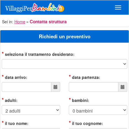
Navig
Contatta struttura
Sei in:
Home
Richiedi un preventivo
*
seleziona il trattamento desiderato:
*
*
data arrivo:
data partenza:
*
*
adulti:
bambini:
*
*
il tuo nome:
il tuo cognome: