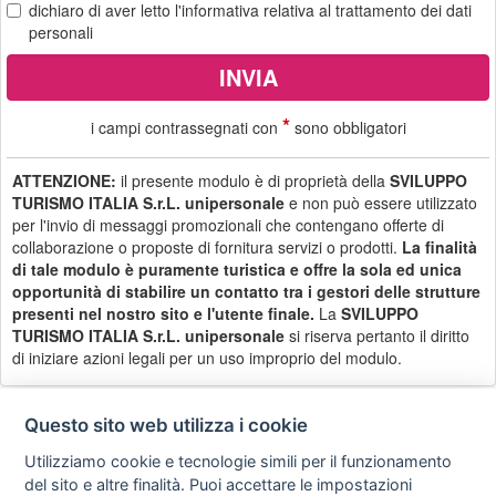
dichiaro di aver letto
l'informativa
relativa al trattamento dei dati
personali
*
i campi contrassegnati con
sono obbligatori
ATTENZIONE:
il presente modulo è di proprietà della
SVILUPPO
TURISMO ITALIA S.r.L. unipersonale
e non può essere utilizzato
per l'invio di messaggi promozionali che contengano offerte di
collaborazione o proposte di fornitura servizi o prodotti.
La finalità
di tale modulo è puramente turistica e offre la sola ed unica
opportunità di stabilire un contatto tra i gestori delle strutture
presenti nel nostro sito e l'utente finale.
La
SVILUPPO
TURISMO ITALIA S.r.L. unipersonale
si riserva pertanto il diritto
di iniziare azioni legali per un uso improprio del modulo.
Questo sito web utilizza i cookie
Utilizziamo cookie e tecnologie simili per il funzionamento
Privacy
Avviso
Scrivici
policy
legale
del sito e altre finalità. Puoi accettare le impostazioni