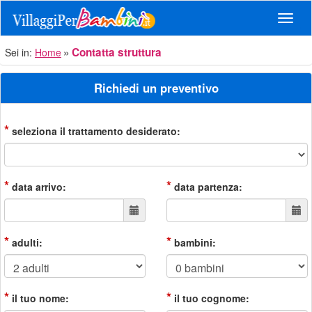
Navig
Contatta struttura
Sei in:
Home
Richiedi un preventivo
*
seleziona il trattamento desiderato:
*
*
data arrivo:
data partenza:
*
*
adulti:
bambini:
*
*
il tuo nome:
il tuo cognome: