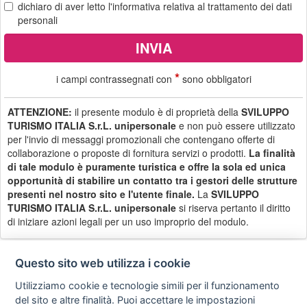
dichiaro di aver letto
l'informativa
relativa al trattamento dei dati
personali
*
i campi contrassegnati con
sono obbligatori
ATTENZIONE:
il presente modulo è di proprietà della
SVILUPPO
TURISMO ITALIA S.r.L. unipersonale
e non può essere utilizzato
per l'invio di messaggi promozionali che contengano offerte di
collaborazione o proposte di fornitura servizi o prodotti.
La finalità
di tale modulo è puramente turistica e offre la sola ed unica
opportunità di stabilire un contatto tra i gestori delle strutture
presenti nel nostro sito e l'utente finale.
La
SVILUPPO
TURISMO ITALIA S.r.L. unipersonale
si riserva pertanto il diritto
di iniziare azioni legali per un uso improprio del modulo.
Questo sito web utilizza i cookie
Utilizziamo cookie e tecnologie simili per il funzionamento
Privacy
Avviso
Scrivici
policy
legale
del sito e altre finalità. Puoi accettare le impostazioni