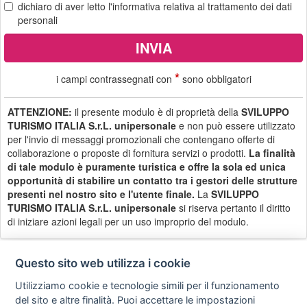
dichiaro di aver letto
l'informativa
relativa al trattamento dei dati
personali
*
i campi contrassegnati con
sono obbligatori
ATTENZIONE:
il presente modulo è di proprietà della
SVILUPPO
TURISMO ITALIA S.r.L. unipersonale
e non può essere utilizzato
per l'invio di messaggi promozionali che contengano offerte di
collaborazione o proposte di fornitura servizi o prodotti.
La finalità
di tale modulo è puramente turistica e offre la sola ed unica
opportunità di stabilire un contatto tra i gestori delle strutture
presenti nel nostro sito e l'utente finale.
La
SVILUPPO
TURISMO ITALIA S.r.L. unipersonale
si riserva pertanto il diritto
di iniziare azioni legali per un uso improprio del modulo.
Questo sito web utilizza i cookie
Utilizziamo cookie e tecnologie simili per il funzionamento
Privacy
Avviso
Scrivici
policy
legale
del sito e altre finalità. Puoi accettare le impostazioni