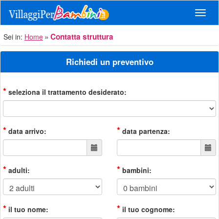
Navig
Contatta struttura
Sei in:
Home
Richiedi un preventivo
*
seleziona il trattamento desiderato:
*
*
data arrivo:
data partenza:
*
*
adulti:
bambini:
*
*
il tuo nome:
il tuo cognome: