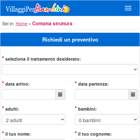
Navig
Contatta struttura
Sei in:
Home
Richiedi un preventivo
*
seleziona il trattamento desiderato:
*
*
data arrivo:
data partenza:
*
*
adulti:
bambini:
*
*
il tuo nome:
il tuo cognome: