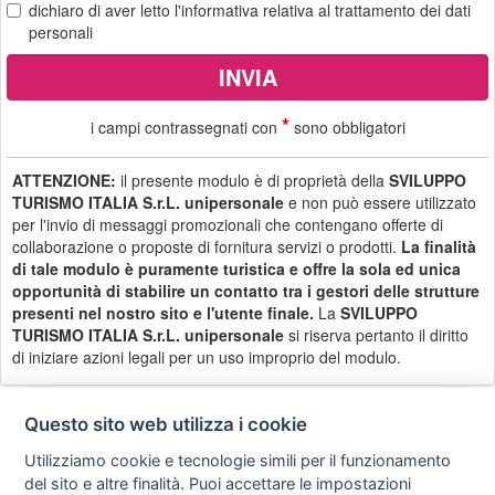
dichiaro di aver letto
l'informativa
relativa al trattamento dei dati
personali
*
i campi contrassegnati con
sono obbligatori
ATTENZIONE:
il presente modulo è di proprietà della
SVILUPPO
TURISMO ITALIA S.r.L. unipersonale
e non può essere utilizzato
per l'invio di messaggi promozionali che contengano offerte di
collaborazione o proposte di fornitura servizi o prodotti.
La finalità
di tale modulo è puramente turistica e offre la sola ed unica
opportunità di stabilire un contatto tra i gestori delle strutture
presenti nel nostro sito e l'utente finale.
La
SVILUPPO
TURISMO ITALIA S.r.L. unipersonale
si riserva pertanto il diritto
di iniziare azioni legali per un uso improprio del modulo.
Questo sito web utilizza i cookie
Utilizziamo cookie e tecnologie simili per il funzionamento
Privacy
Avviso
Scrivici
policy
legale
del sito e altre finalità. Puoi accettare le impostazioni