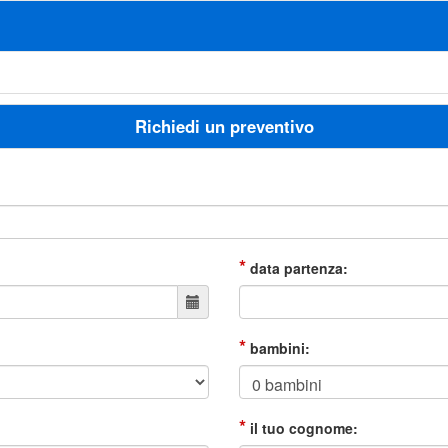
Richiedi un preventivo
*
data partenza:
*
bambini:
*
il tuo cognome: