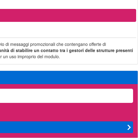
nvio di messaggi promozionali che contengano offerte di
ità di stabilire un contatto tra i gestori delle strutture presenti
i per un uso improprio del modulo.