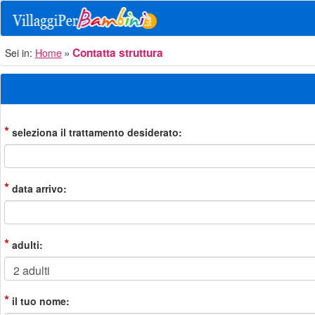
Contatta struttura
Sei in:
Home
*
seleziona il trattamento desiderato:
*
data arrivo:
*
adulti:
*
il tuo nome: