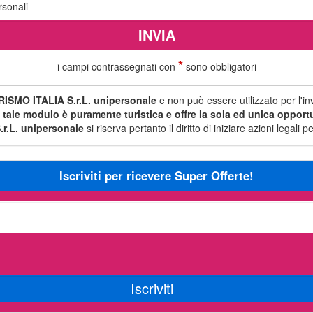
rsonali
*
i campi contrassegnati con
sono obbligatori
ISMO ITALIA S.r.L. unipersonale
e non può essere utilizzato per l'i
i tale modulo è puramente turistica e offre la sola ed unica opportun
r.L. unipersonale
si riserva pertanto il diritto di iniziare azioni legal
Iscriviti per ricevere Super Offerte!
Iscriviti