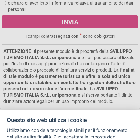
dichiaro di aver letto
l'informativa
relativa al trattamento dei dati
personali
*
i campi contrassegnati con
sono obbligatori
ATTENZIONE:
il presente modulo è di proprietà della
SVILUPPO
TURISMO ITALIA S.r.L. unipersonale
e non può essere utilizzato
per l'invio di messaggi promozionali che contengano offerte di
collaborazione o proposte di fornitura servizi o prodotti.
La finalità
di tale modulo è puramente turistica e offre la sola ed unica
opportunità di stabilire un contatto tra i gestori delle strutture
presenti nel nostro sito e l'utente finale.
La
SVILUPPO
TURISMO ITALIA S.r.L. unipersonale
si riserva pertanto il diritto
di iniziare azioni legali per un uso improprio del modulo.
Questo sito web utilizza i cookie
Utilizziamo cookie e tecnologie simili per il funzionamento
Privacy
Avviso
Scrivici
policy
legale
del sito e altre finalità. Puoi accettare le impostazioni