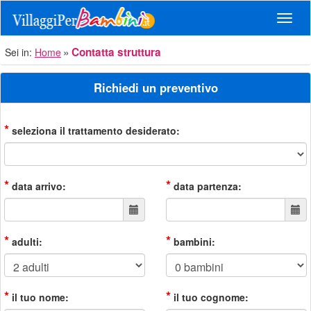
Navig
Contatta struttura
Sei in:
Home
Richiedi un preventivo
*
seleziona il trattamento desiderato:
*
*
data arrivo:
data partenza:
*
*
adulti:
bambini:
*
*
il tuo nome:
il tuo cognome: