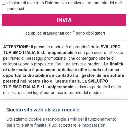
dichiaro di aver letto
l'informativa
relativa al trattamento dei dati
personali
*
i campi contrassegnati con
sono obbligatori
ATTENZIONE:
il presente modulo è di proprietà della
SVILUPPO
TURISMO ITALIA S.r.L. unipersonale
e non può essere utilizzato
per l'invio di messaggi promozionali che contengano offerte di
collaborazione o proposte di fornitura servizi o prodotti.
La finalità
di tale modulo è puramente turistica e offre la sola ed unica
opportunità di stabilire un contatto tra i gestori delle strutture
presenti nel nostro sito e l'utente finale.
La
SVILUPPO
TURISMO ITALIA S.r.L. unipersonale
si riserva pertanto il diritto
di iniziare azioni legali per un uso improprio del modulo.
Questo sito web utilizza i cookie
Utilizziamo cookie e tecnologie simili per il funzionamento
Privacy
Avviso
Scrivici
policy
legale
del sito e altre finalità. Puoi accettare le impostazioni