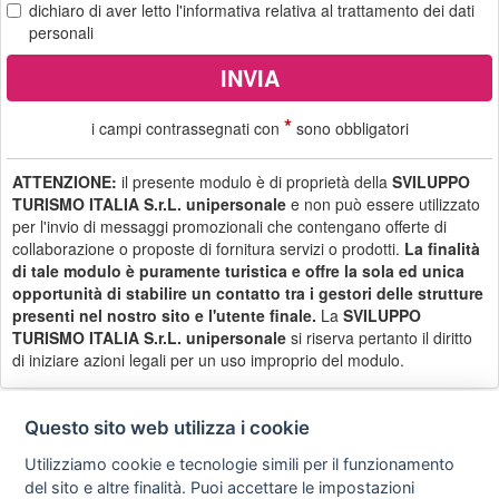
dichiaro di aver letto
l'informativa
relativa al trattamento dei dati
personali
*
i campi contrassegnati con
sono obbligatori
ATTENZIONE:
il presente modulo è di proprietà della
SVILUPPO
TURISMO ITALIA S.r.L. unipersonale
e non può essere utilizzato
per l'invio di messaggi promozionali che contengano offerte di
collaborazione o proposte di fornitura servizi o prodotti.
La finalità
di tale modulo è puramente turistica e offre la sola ed unica
opportunità di stabilire un contatto tra i gestori delle strutture
presenti nel nostro sito e l'utente finale.
La
SVILUPPO
TURISMO ITALIA S.r.L. unipersonale
si riserva pertanto il diritto
di iniziare azioni legali per un uso improprio del modulo.
Questo sito web utilizza i cookie
Utilizziamo cookie e tecnologie simili per il funzionamento
Privacy
Avviso
Scrivici
policy
legale
del sito e altre finalità. Puoi accettare le impostazioni