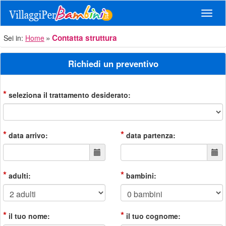
Navig
Contatta struttura
Sei in:
Home
Richiedi un preventivo
*
seleziona il trattamento desiderato:
*
*
data arrivo:
data partenza:
*
*
adulti:
bambini:
*
*
il tuo nome:
il tuo cognome: