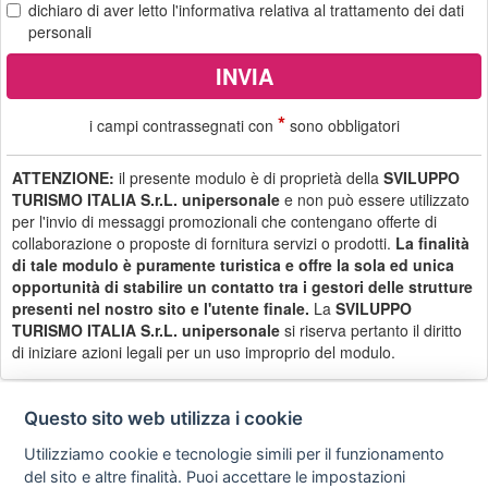
dichiaro di aver letto
l'informativa
relativa al trattamento dei dati
personali
*
i campi contrassegnati con
sono obbligatori
ATTENZIONE:
il presente modulo è di proprietà della
SVILUPPO
TURISMO ITALIA S.r.L. unipersonale
e non può essere utilizzato
per l'invio di messaggi promozionali che contengano offerte di
collaborazione o proposte di fornitura servizi o prodotti.
La finalità
di tale modulo è puramente turistica e offre la sola ed unica
opportunità di stabilire un contatto tra i gestori delle strutture
presenti nel nostro sito e l'utente finale.
La
SVILUPPO
TURISMO ITALIA S.r.L. unipersonale
si riserva pertanto il diritto
di iniziare azioni legali per un uso improprio del modulo.
Questo sito web utilizza i cookie
Utilizziamo cookie e tecnologie simili per il funzionamento
Privacy
Avviso
Scrivici
policy
legale
del sito e altre finalità. Puoi accettare le impostazioni