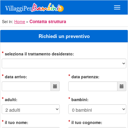
Navig
Contatta struttura
Sei in:
Home
Richiedi un preventivo
*
seleziona il trattamento desiderato:
*
*
data arrivo:
data partenza:
*
*
adulti:
bambini:
*
*
il tuo nome:
il tuo cognome: