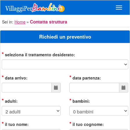
Navig
Contatta struttura
Sei in:
Home
Richiedi un preventivo
*
seleziona il trattamento desiderato:
*
*
data arrivo:
data partenza:
*
*
adulti:
bambini:
*
*
il tuo nome:
il tuo cognome: