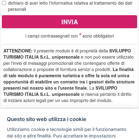
dichiaro di aver letto
l'informativa
relativa al trattamento dei dati
personali
*
i campi contrassegnati con
sono obbligatori
ATTENZIONE:
il presente modulo è di proprietà della
SVILUPPO
TURISMO ITALIA S.r.L. unipersonale
e non può essere utilizzato
per l'invio di messaggi promozionali che contengano offerte di
collaborazione o proposte di fornitura servizi o prodotti.
La finalità
di tale modulo è puramente turistica e offre la sola ed unica
opportunità di stabilire un contatto tra i gestori delle strutture
presenti nel nostro sito e l'utente finale.
La
SVILUPPO
TURISMO ITALIA S.r.L. unipersonale
si riserva pertanto il diritto
di iniziare azioni legali per un uso improprio del modulo.
Questo sito web utilizza i cookie
Utilizziamo cookie e tecnologie simili per il funzionamento
Privacy
Avviso
Scrivici
policy
legale
del sito e altre finalità. Puoi accettare le impostazioni