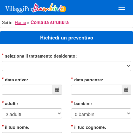
Navig
Contatta struttura
Sei in:
Home
Richiedi un preventivo
*
seleziona il trattamento desiderato:
*
*
data arrivo:
data partenza:
*
*
adulti:
bambini:
*
*
il tuo nome:
il tuo cognome: