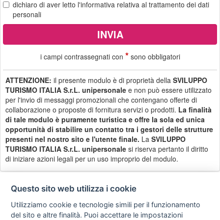
dichiaro di aver letto
l'informativa
relativa al trattamento dei dati
personali
*
i campi contrassegnati con
sono obbligatori
ATTENZIONE:
il presente modulo è di proprietà della
SVILUPPO
TURISMO ITALIA S.r.L. unipersonale
e non può essere utilizzato
per l'invio di messaggi promozionali che contengano offerte di
collaborazione o proposte di fornitura servizi o prodotti.
La finalità
di tale modulo è puramente turistica e offre la sola ed unica
opportunità di stabilire un contatto tra i gestori delle strutture
presenti nel nostro sito e l'utente finale.
La
SVILUPPO
TURISMO ITALIA S.r.L. unipersonale
si riserva pertanto il diritto
di iniziare azioni legali per un uso improprio del modulo.
Questo sito web utilizza i cookie
Utilizziamo cookie e tecnologie simili per il funzionamento
Privacy
Avviso
Scrivici
policy
legale
del sito e altre finalità. Puoi accettare le impostazioni