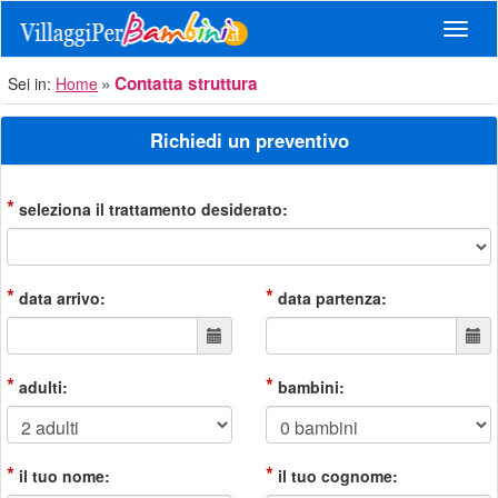
Navig
Contatta struttura
Sei in:
Home
Richiedi un preventivo
*
seleziona il trattamento desiderato:
*
*
data arrivo:
data partenza:
*
*
adulti:
bambini:
*
*
il tuo nome:
il tuo cognome: