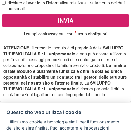
dichiaro di aver letto
l'informativa
relativa al trattamento dei dati
personali
*
i campi contrassegnati con
sono obbligatori
ATTENZIONE:
il presente modulo è di proprietà della
SVILUPPO
TURISMO ITALIA S.r.L. unipersonale
e non può essere utilizzato
per l'invio di messaggi promozionali che contengano offerte di
collaborazione o proposte di fornitura servizi o prodotti.
La finalità
di tale modulo è puramente turistica e offre la sola ed unica
opportunità di stabilire un contatto tra i gestori delle strutture
presenti nel nostro sito e l'utente finale.
La
SVILUPPO
TURISMO ITALIA S.r.L. unipersonale
si riserva pertanto il diritto
di iniziare azioni legali per un uso improprio del modulo.
Questo sito web utilizza i cookie
Utilizziamo cookie e tecnologie simili per il funzionamento
Privacy
Avviso
Scrivici
policy
legale
del sito e altre finalità. Puoi accettare le impostazioni