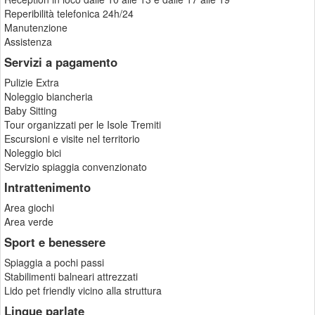
Reperibilità telefonica 24h/24
Manutenzione
Assistenza
Servizi a pagamento
Pulizie Extra
Noleggio biancheria
Baby Sitting
Tour organizzati per le Isole Tremiti
Escursioni e visite nel territorio
Noleggio bici
Servizio spiaggia convenzionato
Intrattenimento
Area giochi
Area verde
Sport e benessere
Spiaggia a pochi passi
Stabilimenti balneari attrezzati
Lido pet friendly vicino alla struttura
Lingue parlate