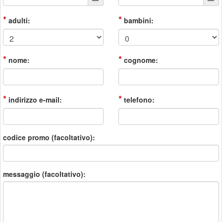
*
*
adulti:
bambini:
*
*
nome:
cognome:
*
*
indirizzo e-mail:
telefono:
codice promo (facoltativo):
messaggio (facoltativo):