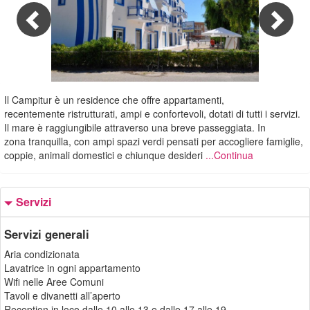
1/31
Il Campitur è un residence che offre appartamenti,
recentemente ristrutturati, ampi e confortevoli, dotati di tutti i servizi.
Il mare è raggiungibile attraverso una breve passeggiata. In
zona tranquilla, con ampi spazi verdi pensati per accogliere famiglie,
coppie, animali domestici e chiunque desideri
...Continua
Servizi
Servizi generali
Aria condizionata
Lavatrice in ogni appartamento
Wifi nelle Aree Comuni
Tavoli e divanetti all’aperto
Reception in loco dalle 10 alle 13 e dalle 17 alle 19