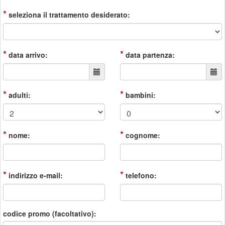
*
seleziona il trattamento desiderato:
*
*
data arrivo:
data partenza:
*
*
adulti:
bambini:
*
*
nome:
cognome:
*
*
indirizzo e-mail:
telefono:
codice promo (facoltativo):