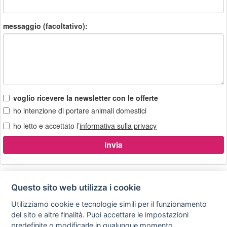
messaggio (facoltativo):
voglio ricevere la newsletter con le offerte
ho intenzione di portare animali domestici
ho letto e accettato l’
informativa sulla privacy
Questo sito web utilizza i cookie
Utilizziamo cookie e tecnologie simili per il funzionamento
Privacy
Avviso
Scrivici
policy
legale
del sito e altre finalità. Puoi accettare le impostazioni
predefinite o modificarle in qualunque momento