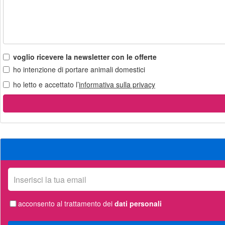
voglio ricevere la newsletter con le offerte
ho intenzione di portare animali domestici
ho letto e accettato l’
informativa sulla privacy
La
tua
email
acconsento al trattamento dei
dati personali