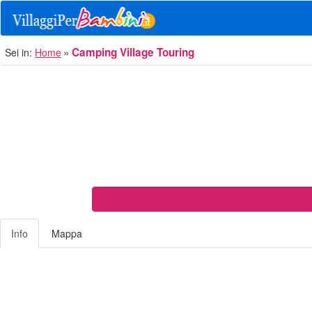
Camping Village Touring
Sei in:
Home
Info
Mappa
Previous