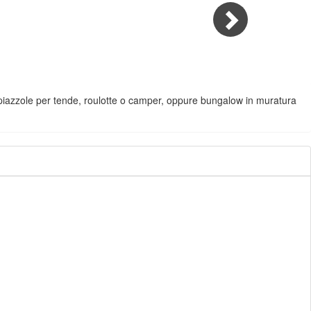
no: piazzole per tende, roulotte o camper, oppure bungalow in muratura