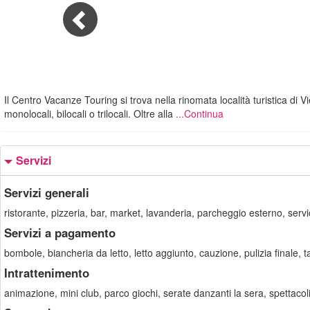
Il Centro Vacanze Touring si trova nella rinomata località turistica di 
monolocali, bilocali o trilocali. Oltre alla
...Continua
Servizi
Servizi generali
ristorante, pizzeria, bar, market, lavanderia, parcheggio esterno, serv
Servizi a pagamento
bombole, biancheria da letto, letto aggiunto, cauzione, pulizia finale, 
Intrattenimento
animazione, mini club, parco giochi, serate danzanti la sera, spettacol