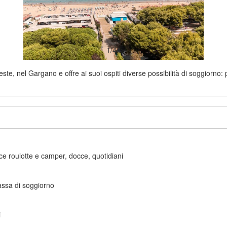
1/44
Vieste, nel Gargano e offre ai suoi ospiti diverse possibilità di soggior
ice roulotte e camper, docce, quotidiani
tassa di soggiorno
i