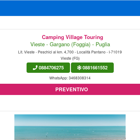
Camping Village Touring
Vieste - Gargano (Foggia) - Puglia
Lit. Vieste - Peschici al km. 4,700 - Località Pantano - I-71019
Vieste (FG)
0884706275
0881661552
WhatsApp:
3468308314
PREVENTIVO