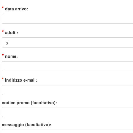
*
data arrivo:
*
adulti:
*
nome:
*
indirizzo e-mail:
codice promo (facoltativo):
messaggio (facoltativo):