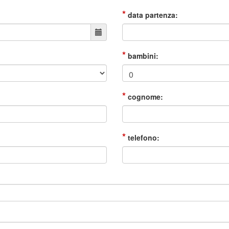
*
data partenza:
*
bambini:
*
cognome:
*
telefono: