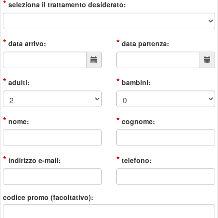
*
seleziona il trattamento desiderato:
*
*
data arrivo:
data partenza:
*
*
adulti:
bambini:
*
*
nome:
cognome:
*
*
indirizzo e-mail:
telefono:
codice promo (facoltativo):