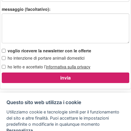
messaggio (facoltativo):
voglio ricevere la newsletter con le offerte
ho intenzione di portare animali domestici
ho letto e accettato l’
informativa sulla privacy
Questo sito web utilizza i cookie
Utilizziamo cookie e tecnologie simili per il funzionamento
Privacy
Avviso
Scrivici
policy
legale
del sito e altre finalità. Puoi accettare le impostazioni
predefinite o modificarle in qualunque momento
Preferenze cookie
Personalizza
.