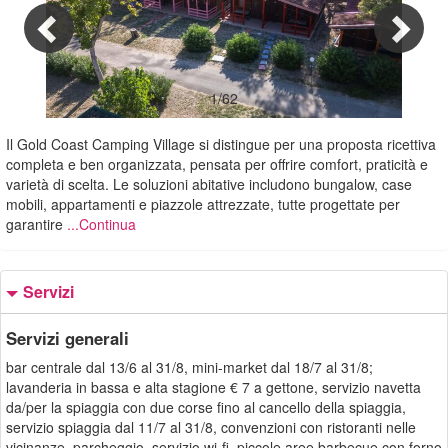
1/62
Il Gold Coast Camping Village si distingue per una proposta ricettiva
completa e ben organizzata, pensata per offrire comfort, praticità e
varietà di scelta. Le soluzioni abitative includono bungalow, case
mobili, appartamenti e piazzole attrezzate, tutte progettate per
garantire
...Continua
Servizi
Servizi generali
bar centrale dal 13/6 al 31/8, mini-market dal 18/7 al 31/8;
lavanderia in bassa e alta stagione € 7 a gettone, servizio navetta
da/per la spiaggia con due corse fino al cancello della spiaggia,
servizio spiaggia dal 11/7 al 31/8, convenzioni con ristoranti nelle
vicinanze, parcheggio, servizio wi-fi, piccole aree barbecue con forno