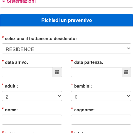
Sistemazioni
Richiedi un preventivo
*
seleziona il trattamento desiderato:
*
*
data arrivo:
data partenza:
*
*
adulti:
bambini:
*
*
nome:
cognome: