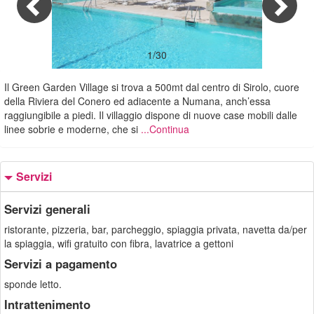
1/30
Il Green Garden Village si trova a 500mt dal centro di Sirolo, cuore
della Riviera del Conero ed adiacente a Numana, anch’essa
raggiungibile a piedi. Il villaggio dispone di nuove case mobili dalle
linee sobrie e moderne, che si
...Continua
Servizi
Servizi generali
ristorante, pizzeria, bar, parcheggio, spiaggia privata, navetta da/per
la spiaggia, wifi gratuito con fibra, lavatrice a gettoni
Servizi a pagamento
sponde letto.
Intrattenimento