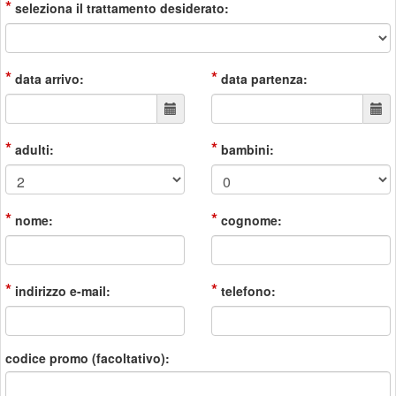
*
seleziona il trattamento desiderato:
*
*
data arrivo:
data partenza:
*
*
adulti:
bambini:
*
*
nome:
cognome:
*
*
indirizzo e-mail:
telefono:
codice promo (facoltativo):