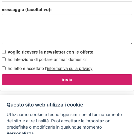
messaggio (facoltativo):
voglio ricevere la newsletter con le offerte
ho intenzione di portare animali domestici
ho letto e accettato l’
informativa sulla privacy
Questo sito web utilizza i cookie
Utilizziamo cookie e tecnologie simili per il funzionamento
Privacy
Avviso
Scrivici
policy
legale
del sito e altre finalità. Puoi accettare le impostazioni
predefinite o modificarle in qualunque momento
Preferenze cookie
Personalizza
.