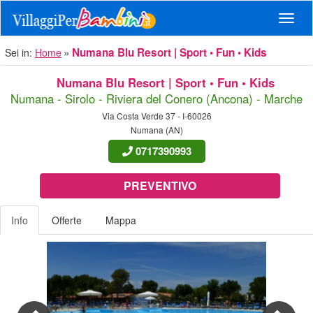
Navig
Numana Blu Resort | Sport • Fun • Kids
Sei in:
Home
Numana Blu Resort | Sport • Fun • Kids
Numana - Sirolo - Riviera del Conero (Ancona) - Marche
Via Costa Verde 37 - I-60026
Numana (AN)
0717390993
PREVENTIVO
Info
Offerte
Mappa
Previous
Nex