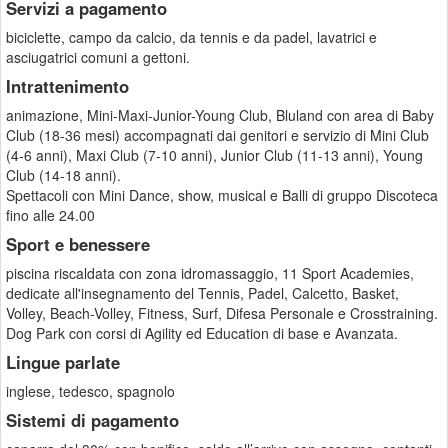
Servizi a pagamento
biciclette, campo da calcio, da tennis e da padel, lavatrici e
asciugatrici comuni a gettoni.
Intrattenimento
animazione, Mini-Maxi-Junior-Young Club, Bluland con area di Baby
Club (18-36 mesi) accompagnati dai genitori e servizio di Mini Club
(4-6 anni), Maxi Club (7-10 anni), Junior Club (11-13 anni), Young
Club (14-18 anni).
Spettacoli con Mini Dance, show, musical e Balli di gruppo Discoteca
fino alle 24.00
Sport e benessere
piscina riscaldata con zona idromassaggio, 11 Sport Academies,
dedicate all'insegnamento del Tennis, Padel, Calcetto, Basket,
Volley, Beach-Volley, Fitness, Surf, Difesa Personale e Crosstraining.
Dog Park con corsi di Agility ed Education di base e Avanzata.
Lingue parlate
inglese, tedesco, spagnolo
Sistemi di pagamento