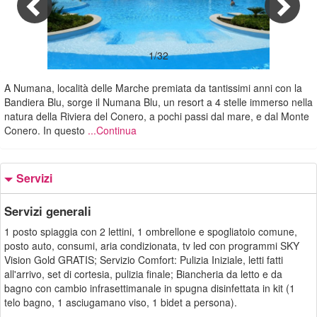
1/32
A Numana, località delle Marche premiata da tantissimi anni con la
Bandiera Blu, sorge il Numana Blu, un resort a 4 stelle immerso nella
natura della Riviera del Conero, a pochi passi dal mare, e dal Monte
Conero. In questo
...Continua
Servizi
Servizi generali
1 posto spiaggia con 2 lettini, 1 ombrellone e spogliatoio comune,
posto auto, consumi, aria condizionata, tv led con programmi SKY
Vision Gold GRATIS; Servizio Comfort: Pulizia Iniziale, letti fatti
all'arrivo, set di cortesia, pulizia finale; Biancheria da letto e da
bagno con cambio infrasettimanale in spugna disinfettata in kit (1
telo bagno, 1 asciugamano viso, 1 bidet a persona).