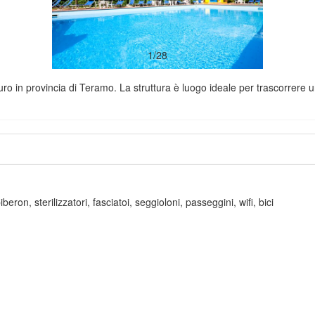
1/28
uro in provincia di Teramo. La struttura è luogo ideale per trascorrere u
eron, sterilizzatori, fasciatoi, seggioloni, passeggini, wifi, bici