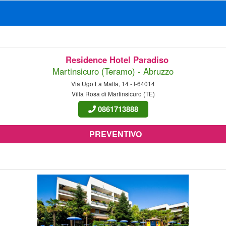
Residence Hotel Paradiso
Martinsicuro (Teramo) - Abruzzo
Via Ugo La Malfa, 14 - I-64014
Villa Rosa di Martinsicuro (TE)
0861713888
PREVENTIVO