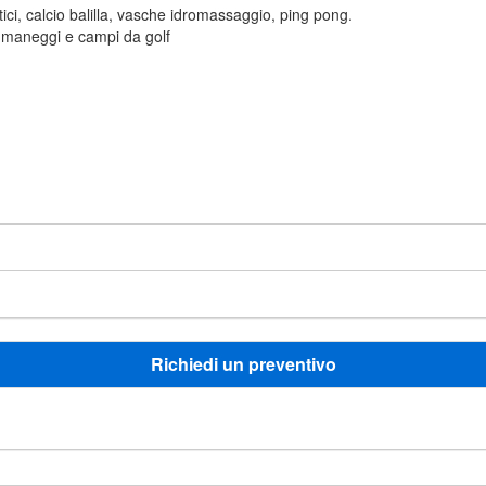
tici, calcio balilla, vasche idromassaggio, ping pong.
o, maneggi e campi da golf
Richiedi un preventivo