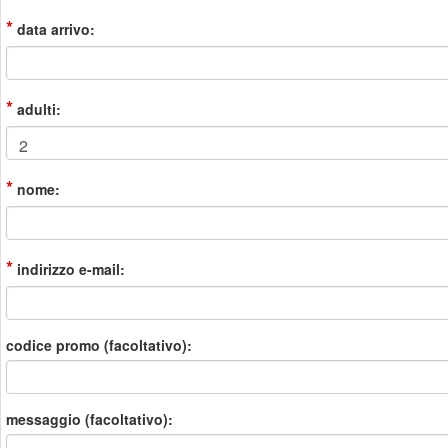
*
data arrivo:
*
adulti:
*
nome:
*
indirizzo e-mail:
codice promo (facoltativo):
messaggio (facoltativo):