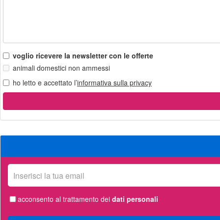
voglio ricevere la newsletter con le offerte
animali domestici non ammessi
ho letto e accettato l’
informativa sulla privacy
La
tua
email
acconsento al trattamento dei
dati personali