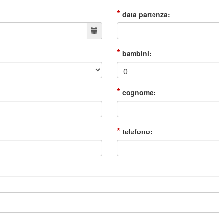
*
data partenza:
*
bambini:
*
cognome:
*
telefono: