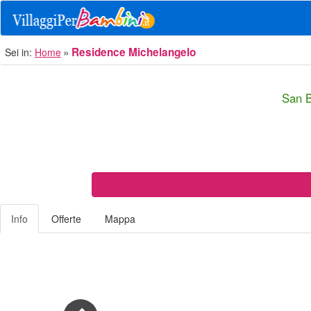
Residence Michelangelo
Sei in:
Home
San B
Info
Offerte
Mappa
Previous