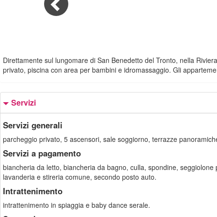
Direttamente sul lungomare di San Benedetto del Tronto, nella Riviera
privato, piscina con area per bambini e idromassaggio. Gli appartement
Servizi
Servizi generali
parcheggio privato, 5 ascensori, sale soggiorno, terrazze panoramiche
Servizi a pagamento
biancheria da letto, biancheria da bagno, culla, spondine, seggiolone per
lavanderia e stireria comune, secondo posto auto.
Intrattenimento
intrattenimento in spiaggia e baby dance serale.