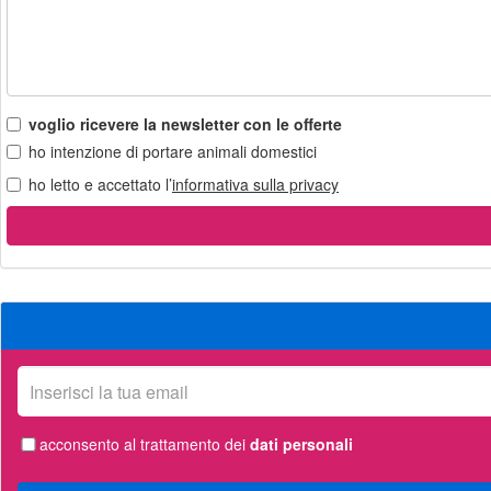
voglio ricevere la newsletter con le offerte
ho intenzione di portare animali domestici
ho letto e accettato l’
informativa sulla privacy
La
tua
email
acconsento al trattamento dei
dati personali