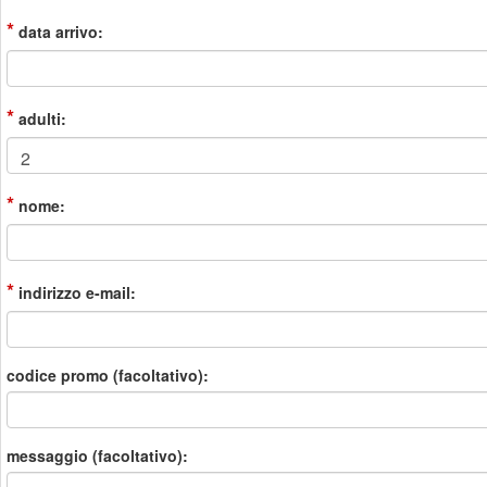
*
data arrivo:
*
adulti:
*
nome:
*
indirizzo e-mail:
codice promo (facoltativo):
messaggio (facoltativo):