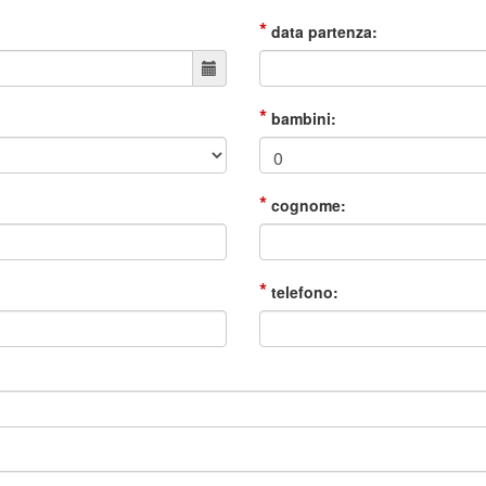
*
data partenza:
*
bambini:
*
cognome:
*
telefono: