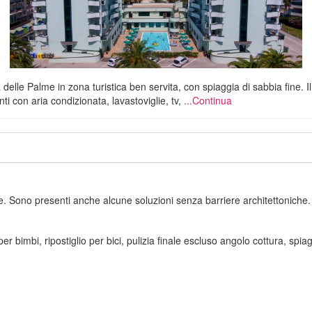
1/40
 delle Palme in zona turistica ben servita, con spiaggia di sabbia fine
i con aria condizionata, lavastoviglie, tv,
...Continua
. Sono presenti anche alcune soluzioni senza barriere architettoniche.
 bimbi, ripostiglio per bici, pulizia finale escluso angolo cottura, spiag