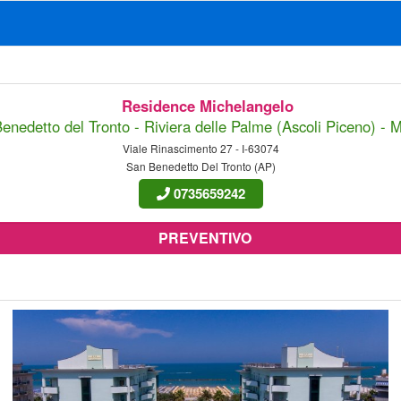
Residence Michelangelo
enedetto del Tronto - Riviera delle Palme (Ascoli Piceno) - 
Viale Rinascimento 27 - I-63074
San Benedetto Del Tronto (AP)
0735659242
PREVENTIVO