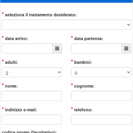
*
seleziona il trattamento desiderato:
*
*
data arrivo:
data partenza:
*
*
adulti:
bambini:
*
*
nome:
cognome:
*
*
indirizzo e-mail:
telefono:
codice promo (facoltativo):