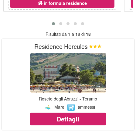
in
formula residence
Risultati da 1 a 18 di
18
Residence Hercules
Roseto degli Abruzzi - Teramo
Mare
ammessi
Dettagli