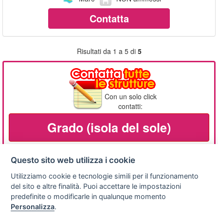
Contatta
Risultati da 1 a 5 di
5
Con un solo click
contatti:
Grado (isola del sole)
Questo sito web utilizza i cookie
Utilizziamo cookie e tecnologie simili per il funzionamento
Privacy
Avviso
Scrivici
policy
legale
del sito e altre finalità. Puoi accettare le impostazioni
predefinite o modificarle in qualunque momento
Preferenze cookie
Personalizza
.