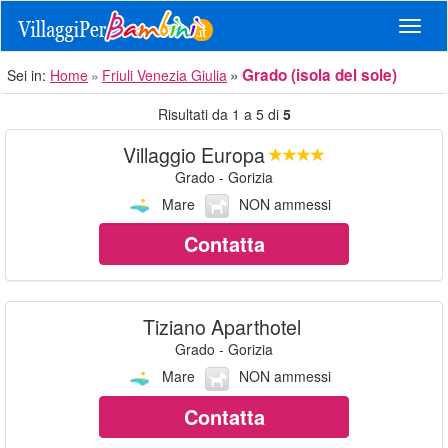
Navig
Grado (isola del sole)
Sei in:
Home
Friuli Venezia Giulia
Risultati da 1 a 5 di
5
Villaggio Europa
Grado - Gorizia
Mare
NON ammessi
Contatta
Tiziano Aparthotel
Grado - Gorizia
Mare
NON ammessi
Contatta