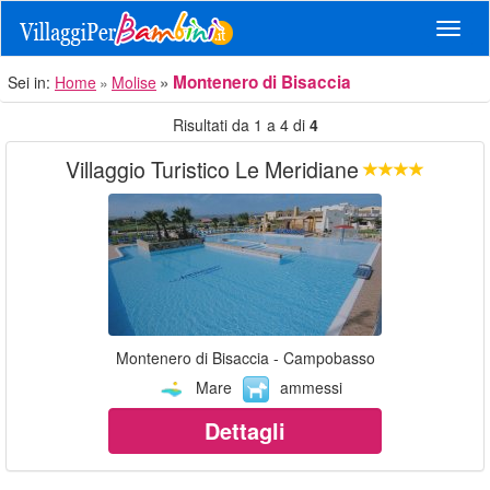
Navig
Montenero di Bisaccia
Sei in:
Home
Molise
Risultati da 1 a 4 di
4
Villaggio Turistico Le Meridiane
Montenero di Bisaccia - Campobasso
Mare
ammessi
Dettagli