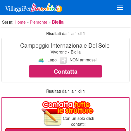
Navig
Biella
Sei in:
Home
Piemonte
Risultati da 1 a 1 di
1
Campeggio Internazionale Del Sole
Viverone - Biella
Lago
NON ammessi
Contatta
Risultati da 1 a 1 di
1
Con un solo click
contatti: