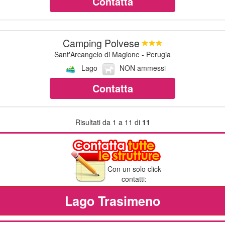
Contatta
Camping Polvese
Sant'Arcangelo di Magione - Perugia
Lago
NON ammessi
Contatta
Risultati da 1 a 11 di
11
Con un solo click
contatti:
Lago Trasimeno