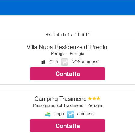
Risultati da 1 a 11 di
11
Villa Nuba Residenze di Pregio
Perugia - Perugia
Città
NON ammessi
Contatta
Camping Trasimeno
Passignano sul Trasimeno - Perugia
Lago
ammessi
Contatta