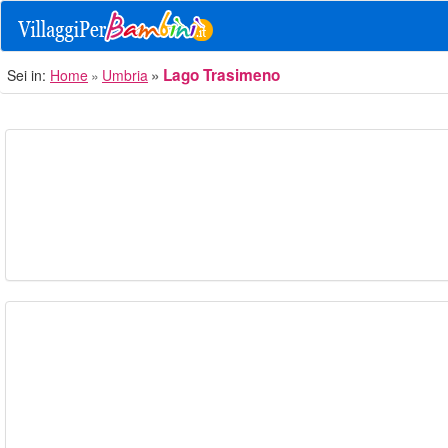
Lago Trasimeno
Sei in:
Home
Umbria