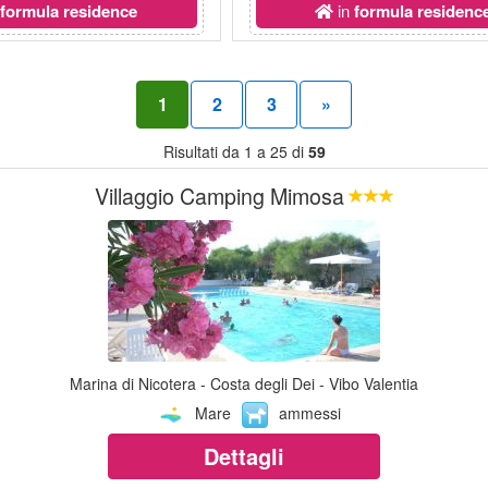
n
formula residence
in
formula residenc
1
2
3
»
Risultati da 1 a 25 di
59
Villaggio Camping Mimosa
Marina di Nicotera - Costa degli Dei - Vibo Valentia
Mare
ammessi
Dettagli