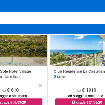
Sole Hotel Village
Club Residence La Castella
 - Gioia Tauro
Scalea
€ 610
€ 1019
da
da
loggio a settimana
ad alloggio a settimana
scade il
07/09/26
scade il
24/08/26