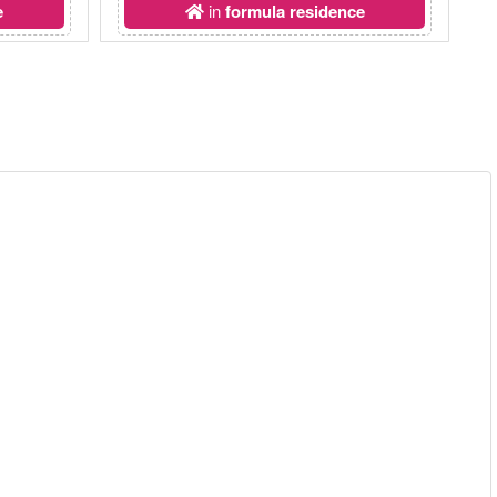
e
in
formula residence