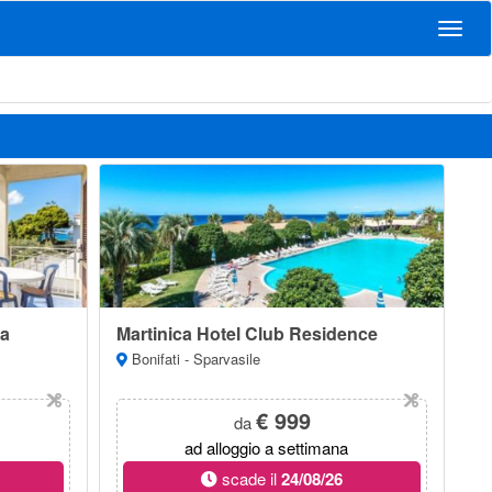
Navig
na
Martinica Hotel Club Residence
Bonifati - Sparvasile
€ 999
da
ad alloggio a settimana
scade il
24/08/26