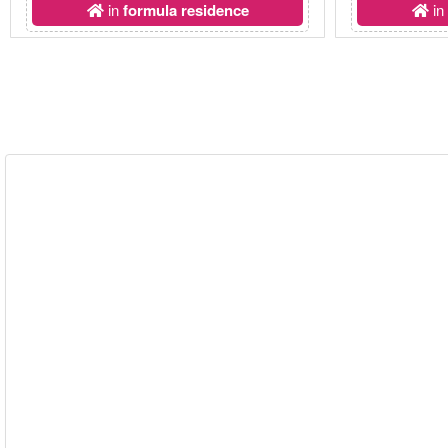
in
formula residence
i