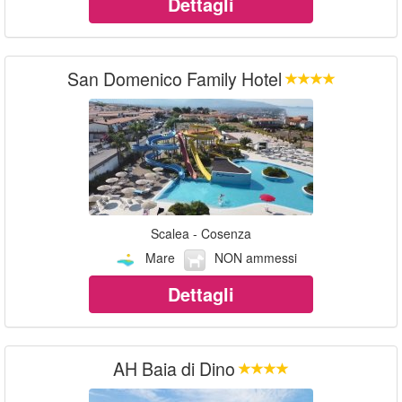
Dettagli
San Domenico Family Hotel
Scalea - Cosenza
Mare
NON ammessi
Dettagli
AH Baia di Dino