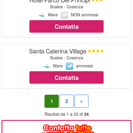
Scalea - Cosenza
Mare
NON ammessi
Contatta
Santa Caterina Village
Scalea - Cosenza
Mare
ammessi
Contatta
1
2
»
Risultati da 1 a 25 di
34