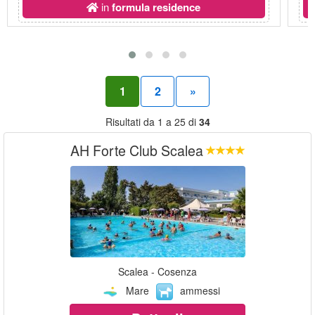
in
formula residence
1
2
»
Risultati da 1 a 25 di
34
AH Forte Club Scalea
Scalea - Cosenza
Mare
ammessi