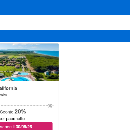
alifornia
alto
20%
Sconto
per pacchetto
scade il
30/09/26