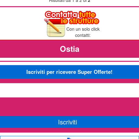
Con un solo click
contatti:
Ostia
Iscriviti per ricevere Super Offerte!
Iscriviti