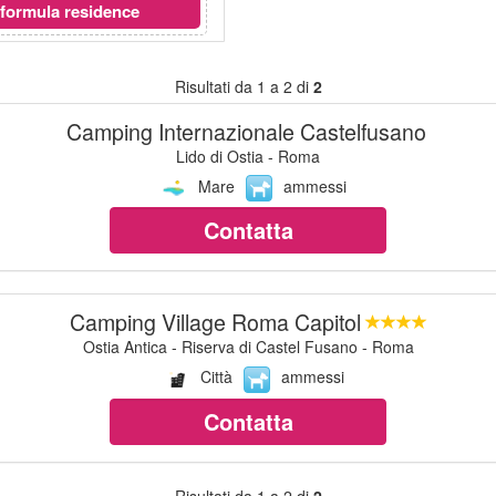
n
formula residence
Risultati da 1 a 2 di
2
Camping Internazionale Castelfusano
Lido di Ostia - Roma
Mare
ammessi
Contatta
Camping Village Roma Capitol
Ostia Antica - Riserva di Castel Fusano - Roma
Città
ammessi
Contatta
Risultati da 1 a 2 di
2