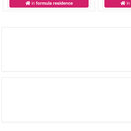
in
formula residence
i