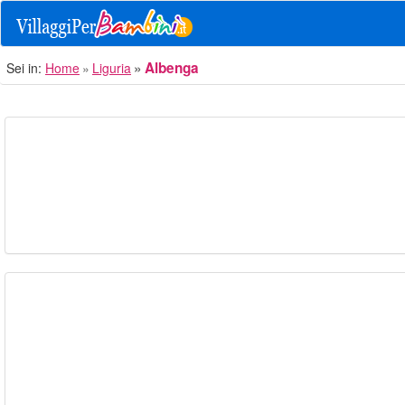
Albenga
Sei in:
Home
Liguria