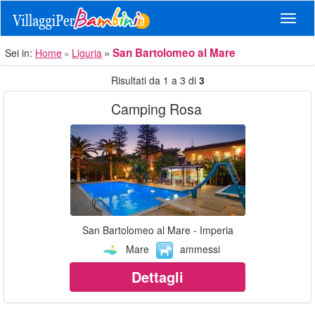
Navig
San Bartolomeo al Mare
Sei in:
Home
Liguria
Risultati da 1 a 3 di
3
Camping Rosa
San Bartolomeo al Mare - Imperia
Mare
ammessi
Dettagli