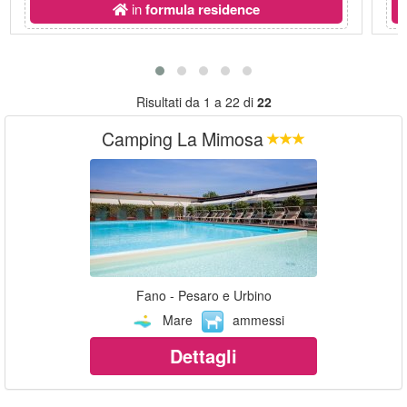
in
formula residence
Risultati da 1 a 22 di
22
Camping La Mimosa
Fano - Pesaro e Urbino
Mare
ammessi
Dettagli