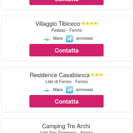
Villaggio Tibiceco
Pedaso - Fermo
Mare
ammessi
Contatta
Residence Casabianca
Lido di Fermo - Fermo
Mare
ammessi
Contatta
Camping Tre Archi
Lido San Tommaso - Fermo