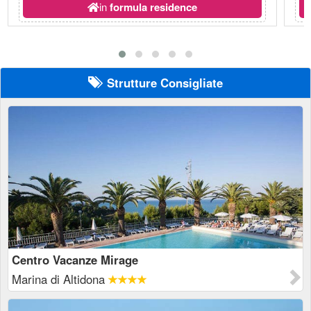
in
formula residence
Strutture Consigliate
Centro Vacanze Mirage
Marina di Altidona